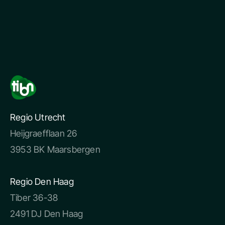
Regio Utrecht
Heijgraefflaan 26
3953 BK Maarsbergen
Regio Den Haag
Tiber 36-38
2491 DJ Den Haag