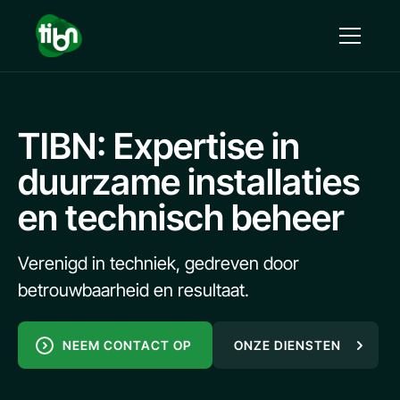
TIBN: Expertise in
duurzame installaties
en technisch beheer
Verenigd in techniek, gedreven door
betrouwbaarheid en resultaat.
NEEM CONTACT OP
ONZE DIENSTEN