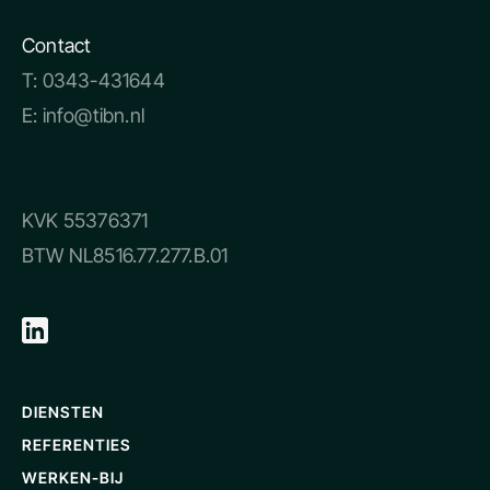
Contact
T:
0343-431644
E:
info@tibn.nl
KVK 55376371
BTW NL8516.77.277.B.01
DIENSTEN
REFERENTIES
WERKEN-BIJ