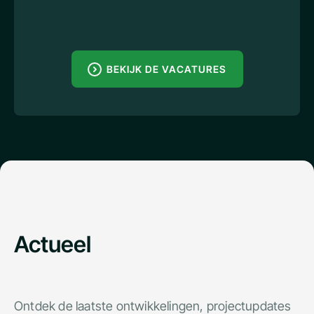
BEKIJK DE VACATURES
Actueel
Ontdek de laatste ontwikkelingen, projectupdates